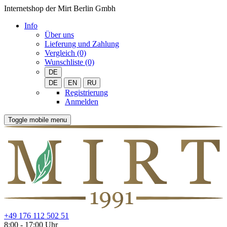
Internetshop der Mirt Berlin Gmbh
Info
Über uns
Lieferung und Zahlung
Vergleich (0)
Wunschliste (0)
DE
DE
EN
RU
Registrierung
Anmelden
Toggle mobile menu
+49 176 112 502 51
8:00 - 17:00 Uhr