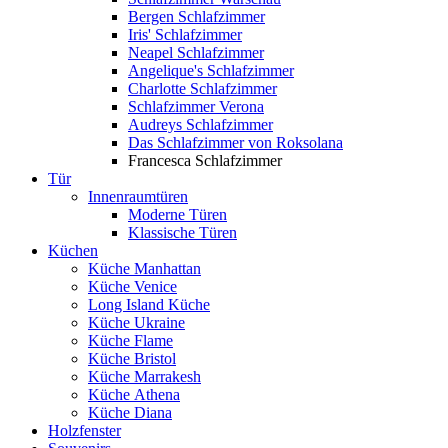
Bergen Schlafzimmer
Iris' Schlafzimmer
Neapel Schlafzimmer
Angelique's Schlafzimmer
Charlotte Schlafzimmer
Schlafzimmer Verona
Audreys Schlafzimmer
Das Schlafzimmer von Roksolana
Francesca Schlafzimmer
Tür
Innenraumtüren
Moderne Türen
Klassische Türen
Küchen
Küche Manhattan
Küche Venice
Long Island Küche
Küche Ukraine
Küche Flame
Küche Bristol
Küche Marrakesh
Küche Athena
Küche Diana
Holzfenster