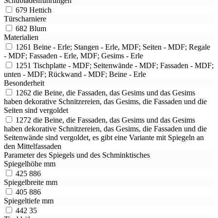
Schubladenführungen
679
Hettich
Türscharniere
682
Blum
Materialien
1261
Beine - Erle; Stangen - Erle, MDF; Seiten - MDF; Regale
- MDF; Fassaden - Erle, MDF; Gesims - Erle
1251
Tischplatte - MDF; Seitenwände - MDF; Fassaden - MDF;
unten - MDF; Rückwand - MDF; Beine - Erle
Besonderheit
1262
die Beine, die Fassaden, das Gesims und das Gesims
haben dekorative Schnitzereien, das Gesims, die Fassaden und die
Seiten sind vergoldet
1272
die Beine, die Fassaden, das Gesims und das Gesims
haben dekorative Schnitzereien, das Gesims, die Fassaden und die
Seitenwände sind vergoldet, es gibt eine Variante mit Spiegeln an
den Mittelfassaden
Parameter des Spiegels und des Schminktisches
Spiegelhöhe mm
425
886
Spiegelbreite mm
405
886
Spiegeltiefe mm
442
35