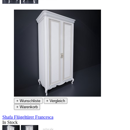
+ Wunschliste
+ Vergleich
+ Warenkorb
Shafa Flügeltürer Francesca
In Stock