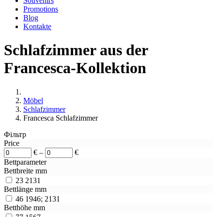
Souvenirs
Promotions
Blog
Kontakte
Schlafzimmer aus der
Francesca-Kollektion
Möbel
Schlafzimmer
Francesca Schlafzimmer
Фільтр
Price
€
–
€
Bettparameter
Bettbreite mm
23
2131
Bettlänge mm
46
1946; 2131
Betthöhe mm