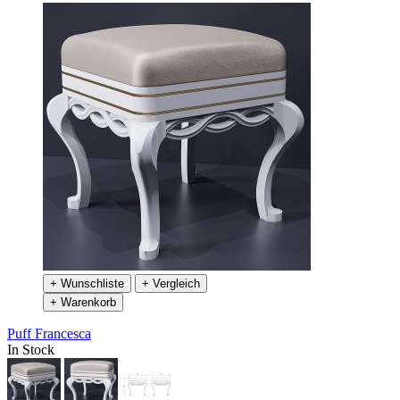
+ Wunschliste
+ Vergleich
+ Warenkorb
Puff Francesca
In Stock