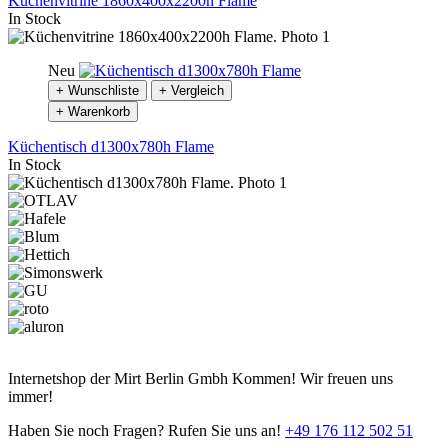
Küchenvitrine 1860x400x2200h Flame
In Stock
Neu
+ Wunschliste
+ Vergleich
+ Warenkorb
Küchentisch d1300x780h Flame
In Stock
Internetshop der Mirt Berlin Gmbh Kommen! Wir freuen uns
immer!
Haben Sie noch Fragen? Rufen Sie uns an!
+49 176 112 502 51