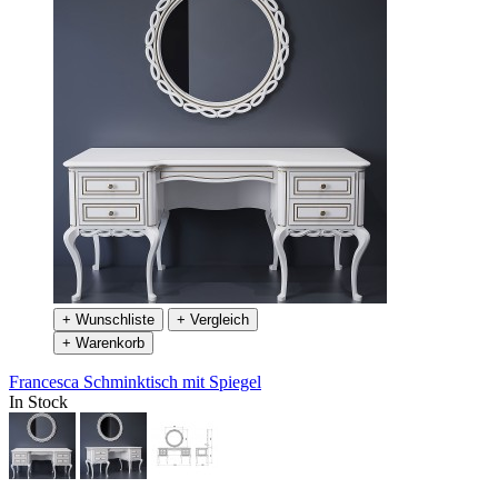
+ Wunschliste
+ Vergleich
+ Warenkorb
Francesca Schminktisch mit Spiegel
In Stock