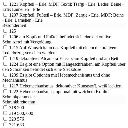
1221
Kopfteil – Erle, MDF, Textil; Tsargi - Erle, Leder; Beine -
Erle; Lamellen - Erle
1207
Kopfteil, Fußteil – Erle, MDF; Zargie - Erle, MDF; Beine
- Erle; Lamellen - Erle
Besonderheit
125
1206
am Kopf- und Fußteil befindet sich eine dekorative
Schnitzerei mit Vergoldung,
1215
Auf Wunsch kann das Kopfteil mit einem dekorativen
Lederbezug versehen werden
1219
dekorativer Alcantara-Einsatz am Kopfteil und am Bett
1224
Es gibt eine Option mit Hängeschränken, am Kopfteil über
den Schränken befindet sich eine Steckdose
1209
Es gibt Optionen mit Hebemechanismus und ohne
Mechanismus
1217
Hebemechanismus, dekorativer Kunststoff, weiß lackiert
1222
Hebemechanismus, optional mit weichem Kopfteil
Schrankparameter
Schrankbreite mm
318
500
319
500, 600
320
576
321
633