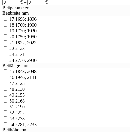
€
–
€
Bettparameter
Bettbreite mm
17
1696; 1896
18
1700; 1900
19
1730; 1930
20
1750; 1950
21
1822; 2022
22
2123
23
2131
24
2730; 2930
Bettlänge mm
45
1848; 2048
46
1946; 2131
47
2123
48
2130
49
2155
50
2168
51
2190
52
2222
53
2238
54
2281; 2233
Betthöhe mm