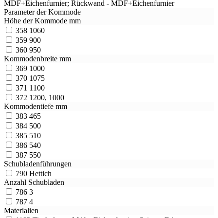
MDF+Eichenfurnier; Rückwand - MDF+Eichenfurnier
Parameter der Kommode
Höhe der Kommode mm
358
1060
359
900
360
950
Kommodenbreite mm
369
1000
370
1075
371
1100
372
1200, 1000
Kommodentiefe mm
383
465
384
500
385
510
386
540
387
550
Schubladenführungen
790
Hettich
Anzahl Schubladen
786
3
787
4
Materialien