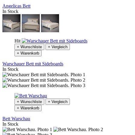
Angelicas Bett
In Stock
Hit
+ Wunschliste
+ Vergleich
+ Warenkorb
Warschauer Bett mit Sideboards
In Stock
+ Wunschliste
+ Vergleich
+ Warenkorb
Bett Warschau
In Stock