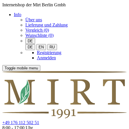
Internetshop der Mirt Berlin Gmbh
Info
Über uns
Lieferung und Zahlung
Vergleich (0)
Wunschliste (0)
DE
DE
EN
RU
Registrierung
Anmelden
Toggle mobile menu
+49 176 112 502 51
8:00 - 17:00 Uhr