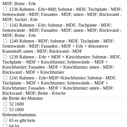
MDF; Beine - Erle
1236
Rahmen - Erle+Mdf; Substrat - MDF, Tischplatte - MDF;
Seitenwände - MDF; Fassaden - MDF; unten - MDF; Rückwand -
MDF; Sockel - Erle
1242
Rahmen - Erle; Substrat - MDF, Tischplatte - MDF;
Seitenwände - MDF; Fassaden - MDF; unten - MDF; Rückwand -
MDF; Beine - Erle
1240
Rahmen - MDF; Substrat - MDF, Tischplatte - MDF;
Seitenwände - MDF; Fassaden - MDF + Erle + dekorativer
Kunststoff; unten - MDF; Rückwand - MDF
1239
Rahmen – Erle + MDF + Kirschfurnier; Substrat - MDF,
Tischplatte – MDF + Kirschfurnier; Seitenwände – MDF +
Kirschfurnier; Fassaden - MDF + Kirschfurnier; unten - MDF;
Rückwand - MDF + Kirschfurnier
1241
Rahmen – Erle+MDF+Kirschfurnier; Substrat - MDF,
Tischplatte – MDF + Kirschfurnier; Seitenwände – MDF +
Kirschfurnier; Fassaden - MDF + Kirschfurnier; unten - MDF;
Rückwand - MDF; Beine - Kirsche
die Breite der Matratze
52
1600
53
1800
Hebemechanismus
65
es gibt kein
64
Ist