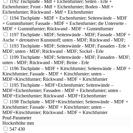
1192
Tischplatte - Mdf + Eichenfurnier; Seiten - Erle +
Eichenfurnier; Front - Mdf + Eichenfurnier; Boden - Mdf +
Eichenfurnier; Rückwand - Mdf + Eichenfurnier
1194
Tischplatte - MDF + Eschenfurnier; Seitenwände – MDF
+ Gummifurnier; Fassade - MDF + Eschenfurnier; die Unterseite -
MDF + Gummifurnier; Rückwand - MDF + Gummifurnier
1197
Tischplatte - MDF; Seitenwände - MDF; Fassade - MDF +
Asche + derotativer Kunststoff; unten - MDF; Rückwand - MDF;
1193
Tischplatte - MDF; Seitenwände - MDF; Fassaden - Erle +
MDF; unten - MDF; Rückwand - MDF; Sockel - Erle
1199
Tischplatte - MDF; Seitenwände - MDF; Fassaden - MDF;
unten - MDF; Rückwand - MDF; Beine - Erle
1196
Tischplatte – MDF + Kirschfurnier; Seitenwände – MDF +
Kirschfurnier; Fassade - MDF + Kirschfurnier; unten –
MDF+Kirschfurnier; Rückwand - MDF + Kirschfurnier
1195
Tischplatte – MDF+Eichenfurnier; Seitenwände –
MDF+Eichenfurnier; Fassaden - MDF + Eichenfurnier; unten -
MDF+Eichenfurnier; Rückwand - MDF+Eichenfurnier
1198
Tischplatte – MDF+Kirschfurnier; Seitenwände – MDF +
Kirschfurnier; Fassade - MDF + Kirschfurnier; unten –
MDF+Kirschfurnier; Rückwand - MDF + Kirschfurnier
Pouf-Parameter
Hockerhöhe mm
547
430