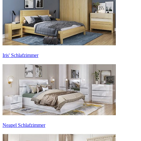
Iris' Schlafzimmer
Neapel Schlafzimmer