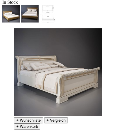
In Stock
+ Wunschliste
+ Vergleich
+ Warenkorb