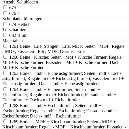
Anzahl Schubladen
675
2
676
4
Schubladenführungen
679
Hettich
Türscharniere
682
Blum
Materialien
1261
Beine - Erle; Stangen - Erle, MDF; Seiten - MDF; Regale
- MDF; Fassaden - Erle, MDF; Gesims - Erle
1260
Beine - Kirsche; Seiten - Mdf + Kirsche Furnier; Regale -
Mdf + Kirsche Furnier; Fassaden - Mdf + Kirsche Furnier; Dach -
Mdf + Kirsche Furnier
1263
Boden - mdf + Eiche astig furniert; Seiten - mdf + Eiche
astig furniert; Regale - mdf + Eiche astig furniert; Fassaden - mdf +
Eiche astig furniert; Dach - mdf + Eiche astig furniert
1264
Boden - mdf + Eichenfurnier; Seiten - mdf +
Eichenfurnier; Regale - mdf + Eichenfurnier; Fassaden - mdf +
Eichenfurnier; Dach - mdf + Eichenfurnier
1268
Boden - mdf + Eschenfurnier; Seiten - mdf +
Eschenfurnier; Regale - mdf + Eschenfurnier; Fassaden - mdf +
Eschenfurnier; Dach - mdf + Eschenfurnier
1269
Boden - MDF + Kirschbaumfurnier; Seiten - MDF +
Kirschbaumfurnier; Regale - MDF + Kirschbaumfurnier; Fassaden -