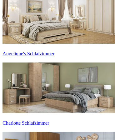
Angelique's Schlafzimmer
Charlotte Schlafzimmer