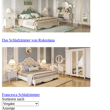
Das Schlafzimmer von Roksolana
Francesca Schlafzimmer
Sortieren nach
Anzeige