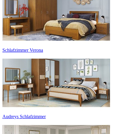
Schlafzimmer Verona
Audreys Schlafzimmer