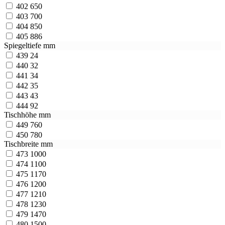
402
650
403
700
404
850
405
886
Spiegeltiefe mm
439
24
440
32
441
34
442
35
443
43
444
92
Tischhöhe mm
449
760
450
780
Tischbreite mm
473
1000
474
1100
475
1170
476
1200
477
1210
478
1230
479
1470
480
1500