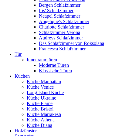
Bergen Schlafzimmer
Iris' Schlafzimmer
Neapel Schlafzimmer
Angelique's Schlafzimmer
Charlotte Schlafzimmer
Schlafzimmer Verona
Audreys Schlafzimmer
Das Schlafzimmer von Roksolana
Francesca Schlafzimmer
Tür
Innenraumtüren
Moderne Türen
Klassische Türen
Küchen
Küche Manhattan
Küche Venice
Long Island Küche
Küche Ukraine
Küche Flame
Küche Bristol
Küche Marrakesh
Küche Athena
Küche Diana
Holzfenster