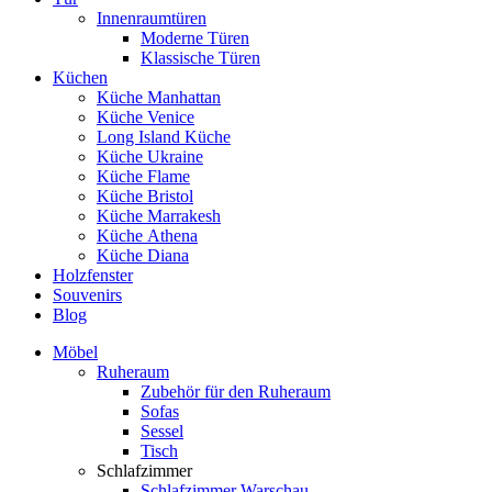
Innenraumtüren
Moderne Türen
Klassische Türen
Küchen
Küche Manhattan
Küche Venice
Long Island Küche
Küche Ukraine
Küche Flame
Küche Bristol
Küche Marrakesh
Küche Athena
Küche Diana
Holzfenster
Souvenirs
Blog
Möbel
Ruheraum
Zubehör für den Ruheraum
Sofas
Sessel
Tisch
Schlafzimmer
Schlafzimmer Warschau