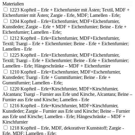
Materialien
1223
Kopfteil – Erle + Eichenfurnier mit Ästen; Textil, MDF +
Eichenfurnier mit Ästen; Zargie - Erle, MDF; Lamellen - Erle;
1204
Kopfteil – Erle+Eichenfurnier, MDF+Eichenfurnier,
Kunstleder; Zargie – Erle + MDF + Eichenfurnier; Beine - Erle +
Eichenfurnier; Lamellen - Erle;
1212
Kopfteil – Erle+Eichenfurnier, MDF+Eichenfurnier,
Textil; Tsargi – Erle + Eichenfurnier; Beine - Erle + Eichenfurnier;
Lamellen - Erle
1225
Kopfteil – Erle+Eichenfurnier, MDF+Eichenfurnier,
Textil; Tsargi – Erle + Eichenfurnier; Beine - Erle + Eichenfurnier;
Lamellen - Erle; Hängeschränke – MDF + Eichenfurnier
1210
Kopfteil – Erle+Eschenfurnier, MDF+Eschenfurnier,
Kunstleder; Tsargi - Erle + Gummifurnier; Beine - Erle +
Gummifurnier; Lamellen - Erle;
1220
Kopfteil – Erle+Kirschfurnier, MDF+Kirschfurnier,
Alcantara; Tsargi – Furnier aus Erle und Kirsche, Alcantara; Beine –
Furnier aus Erle und Kirsche; Lamellen - Erle
1216
Kopfteil – Erle+Kirschfurnier, MDF+Kirschfurnier,
Kunstleder; Zargie – Furnier aus Erle und Kirsche; Beine – Furnier
aus Erle und Kirsche; Lamellen - Erle; Hängeschränke – MDF +
Kirschfurnier
1218
Kopfteil – Erle, MDF, dekorativer Kunststoff; Zargie -
Erle, MDF; Lamellen - Erle;