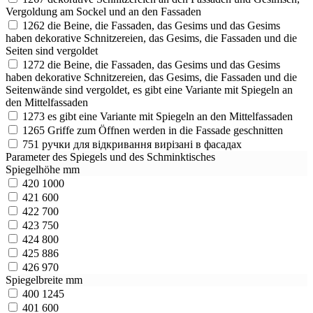
Vergoldung am Sockel und an den Fassaden
1262
die Beine, die Fassaden, das Gesims und das Gesims
haben dekorative Schnitzereien, das Gesims, die Fassaden und die
Seiten sind vergoldet
1272
die Beine, die Fassaden, das Gesims und das Gesims
haben dekorative Schnitzereien, das Gesims, die Fassaden und die
Seitenwände sind vergoldet, es gibt eine Variante mit Spiegeln an
den Mittelfassaden
1273
es gibt eine Variante mit Spiegeln an den Mittelfassaden
1265
Griffe zum Öffnen werden in die Fassade geschnitten
751
ручки для відкривання вирізані в фасадах
Parameter des Spiegels und des Schminktisches
Spiegelhöhe mm
420
1000
421
600
422
700
423
750
424
800
425
886
426
970
Spiegelbreite mm
400
1245
401
600