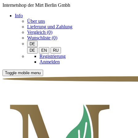
Internetshop der Mirt Berlin Gmbh
Info
Über uns
Lieferung und Zahlung
Vergleich (0)
Wunschliste (0)
DE
DE
EN
RU
Registrierung
Anmelden
Toggle mobile menu