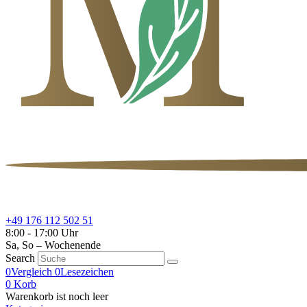
+49 176 112 502 51
8:00 - 17:00 Uhr
Sa, So – Wochenende
Search
0
Vergleich
0
Lesezeichen
0
Korb
Warenkorb ist noch leer