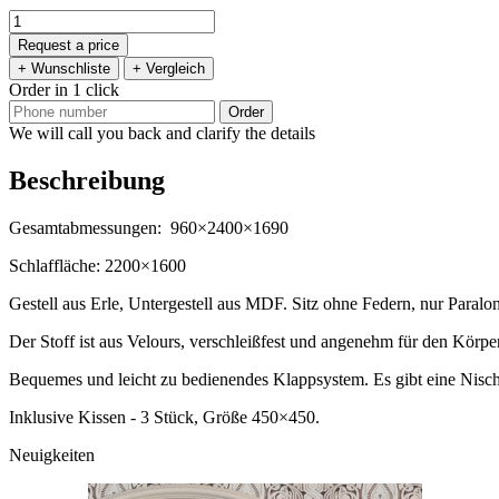
Request a price
+ Wunschliste
+ Vergleich
Order in 1 click
Order
We will call you back and clarify the details
Beschreibung
Gesamtabmessungen: 960×2400×1690
Schlaffläche: 2200×1600
Gestell aus Erle, Untergestell aus MDF. Sitz ohne Federn, nur Paralon 
Der Stoff ist aus Velours, verschleißfest und angenehm für den Körper
Bequemes und leicht zu bedienendes Klappsystem. Es gibt eine Nisch
Inklusive Kissen - 3 Stück, Größe 450×450.
Neuigkeiten