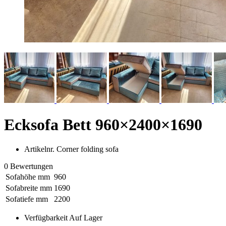
Ecksofa Bett 960×2400×1690
Artikelnr. Corner folding sofa
0 Bewertungen
Sofahöhe mm
960
Sofabreite mm
1690
Sofatiefe mm
2200
Verfügbarkeit
Auf Lager