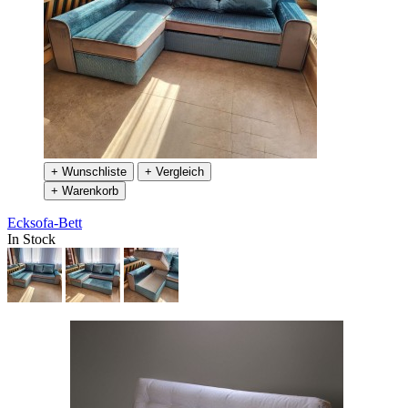
+ Wunschliste
+ Vergleich
+ Warenkorb
Ecksofa-Bett
In Stock