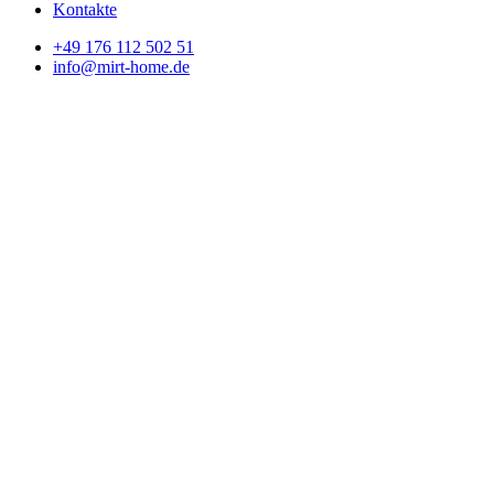
Kontakte
+49 176 112 502 51
info@mirt-home.de