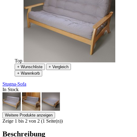
Top
+ Wunschliste
+ Vergleich
+ Warenkorb
Stugna-Sofa
In Stock
Weitere Produkte anzeigen
Zeige 1 bis 2 von 2 (1 Seite(n))
Beschreibung