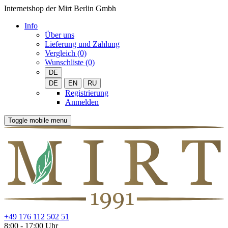
Internetshop der Mirt Berlin Gmbh
Info
Über uns
Lieferung und Zahlung
Vergleich (0)
Wunschliste (0)
DE
DE
EN
RU
Registrierung
Anmelden
Toggle mobile menu
+49 176 112 502 51
8:00 - 17:00 Uhr