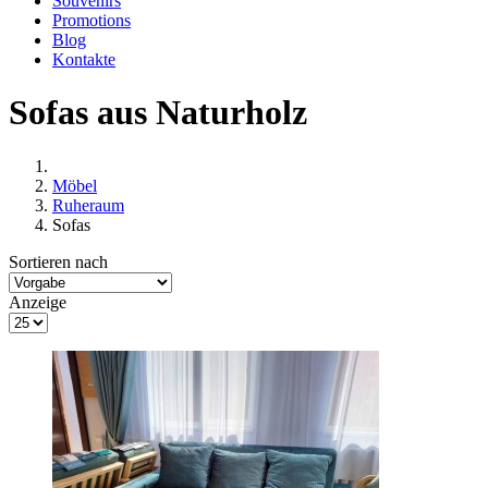
Souvenirs
Promotions
Blog
Kontakte
Sofas aus Naturholz
Möbel
Ruheraum
Sofas
Sortieren nach
Anzeige