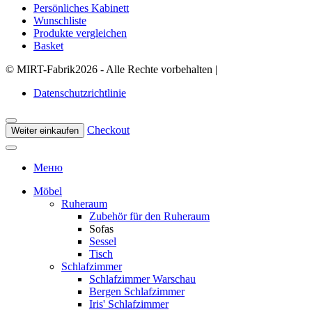
Persönliches Kabinett
Wunschliste
Produkte vergleichen
Basket
©
MIRT-Fabrik
2026 - Alle Rechte vorbehalten
|
Datenschutzrichtlinie
Checkout
Weiter einkaufen
Меню
Möbel
Ruheraum
Zubehör für den Ruheraum
Sofas
Sessel
Tisch
Schlafzimmer
Schlafzimmer Warschau
Bergen Schlafzimmer
Iris' Schlafzimmer