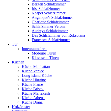
Bergen Schlafzimmer
Iris' Schlafzimmer
Neapel Schlafzimmer
Angelique's Schlafzimmer
Charlotte Schlafzimmer
Schlafzimmer Verona
Audreys Schlafzimmer
Das Schlafzimmer von Roksolana
Francesca Schlafzimmer
Tür
Innenraumtüren
Moderne Türen
Klassische Türen
Küchen
Küche Manhattan
Küche Venice
Long Island Küche
Küche Ukraine
Küche Flame
Küche Bristol
Küche Marrakesh
Küche Athena
Küche Diana
Holzfenster