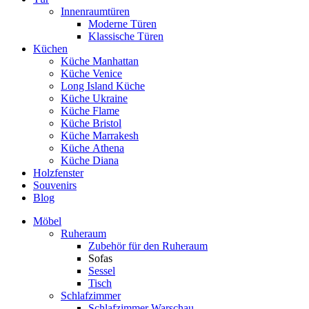
Innenraumtüren
Moderne Türen
Klassische Türen
Küchen
Küche Manhattan
Küche Venice
Long Island Küche
Küche Ukraine
Küche Flame
Küche Bristol
Küche Marrakesh
Küche Athena
Küche Diana
Holzfenster
Souvenirs
Blog
Möbel
Ruheraum
Zubehör für den Ruheraum
Sofas
Sessel
Tisch
Schlafzimmer
Schlafzimmer Warschau