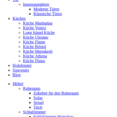
Innenraumtüren
Moderne Türen
Klassische Türen
Küchen
Küche Manhattan
Küche Venice
Long Island Küche
Küche Ukraine
Küche Flame
Küche Bristol
Küche Marrakesh
Küche Athena
Küche Diana
Holzfenster
Souvenirs
Blog
Möbel
Ruheraum
Zubehör für den Ruheraum
Sofas
Sessel
Tisch
Schlafzimmer
Schlafzimmer Warschau