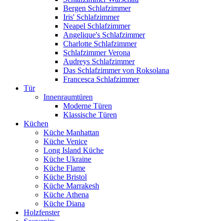
Bergen Schlafzimmer
Iris' Schlafzimmer
Neapel Schlafzimmer
Angelique's Schlafzimmer
Charlotte Schlafzimmer
Schlafzimmer Verona
Audreys Schlafzimmer
Das Schlafzimmer von Roksolana
Francesca Schlafzimmer
Tür
Innenraumtüren
Moderne Türen
Klassische Türen
Küchen
Küche Manhattan
Küche Venice
Long Island Küche
Küche Ukraine
Küche Flame
Küche Bristol
Küche Marrakesh
Küche Athena
Küche Diana
Holzfenster