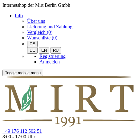
Internetshop der Mirt Berlin Gmbh
Info
Über uns
Lieferung und Zahlung
Vergleich (0)
Wunschliste (0)
DE
DE
EN
RU
Registrierung
Anmelden
Toggle mobile menu
+49 176 112 502 51
8:00 - 17:00 Uhr