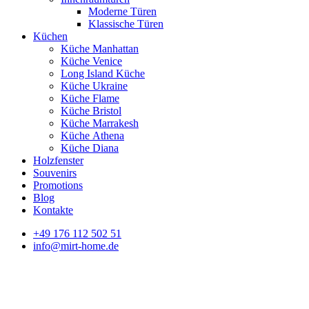
Moderne Türen
Klassische Türen
Küchen
Küche Manhattan
Küche Venice
Long Island Küche
Küche Ukraine
Küche Flame
Küche Bristol
Küche Marrakesh
Küche Athena
Küche Diana
Holzfenster
Souvenirs
Promotions
Blog
Kontakte
+49 176 112 502 51
info@mirt-home.de