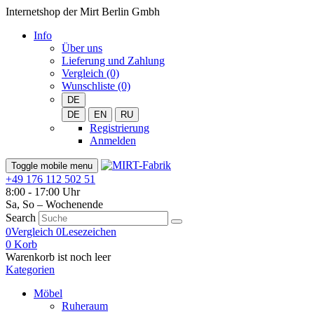
Internetshop der Mirt Berlin Gmbh
Info
Über uns
Lieferung und Zahlung
Vergleich (0)
Wunschliste (0)
DE
DE
EN
RU
Registrierung
Anmelden
Toggle mobile menu
+49 176 112 502 51
8:00 - 17:00 Uhr
Sa, So – Wochenende
Search
0
Vergleich
0
Lesezeichen
0
Korb
Warenkorb ist noch leer
Kategorien
Möbel
Ruheraum