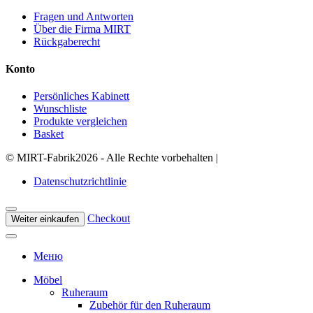
Fragen und Antworten
Über die Firma MIRT
Rückgaberecht
Konto
Persönliches Kabinett
Wunschliste
Produkte vergleichen
Basket
©
MIRT-Fabrik
2026 - Alle Rechte vorbehalten
|
Datenschutzrichtlinie
Checkout
Weiter einkaufen
Меню
Möbel
Ruheraum
Zubehör für den Ruheraum